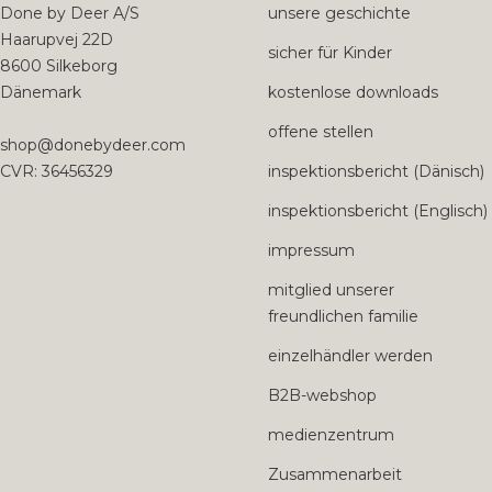
1
2
3
Done by Deer A/S
unsere geschichte
Haarupvej 22D
sicher für Kinder
8600 Silkeborg
Dänemark
kostenlose downloads
offene stellen
shop@donebydeer.com
CVR: 36456329
inspektionsbericht (Dänisch)
inspektionsbericht (Englisch)
impressum
mitglied unserer
freundlichen familie
einzelhändler werden
B2B-webshop
medienzentrum
Zusammenarbeit