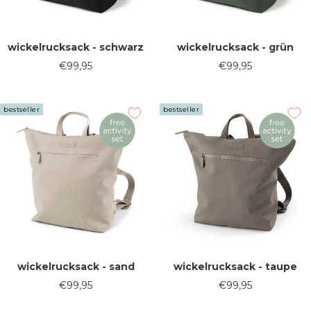
wickelrucksack - schwarz
wickelrucksack - grün
Verkaufspreis
Verkaufspreis
€99,95
€99,95
bestseller
bestseller
wickelrucksack - sand
wickelrucksack - taupe
Verkaufspreis
Verkaufspreis
€99,95
€99,95