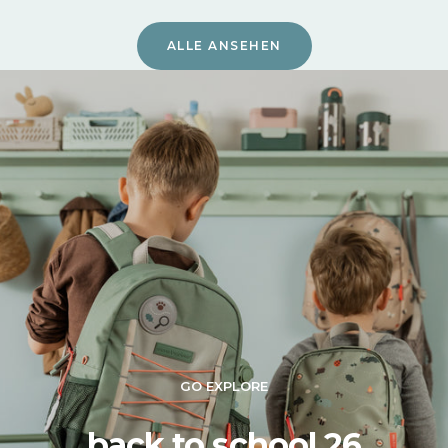
ALLE ANSEHEN
GO EXPLORE
back to school 26