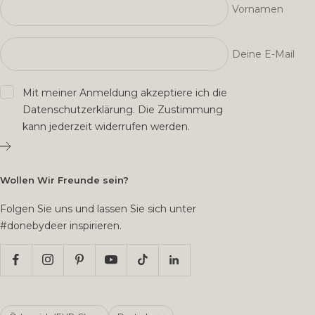
Vornamen
Deine E-Mail
Mit meiner Anmeldung akzeptiere ich die
Datenschutzerklärung
. Die Zustimmung
kann jederzeit widerrufen werden.
Wollen Wir Freunde sein?
Folgen Sie uns und lassen Sie sich unter
#donebydeer inspirieren.
Land/Region
Sprache