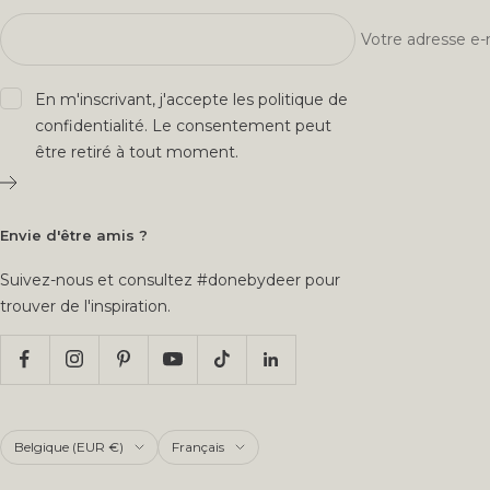
Votre adresse e-
En m'inscrivant, j'accepte les
politique de
confidentialité
. Le consentement peut
être retiré à tout moment.
Envie d'être amis ?
Suivez-nous et consultez #donebydeer pour
trouver de l'inspiration.
Pays/région
Langue
Belgique (EUR €)
Français