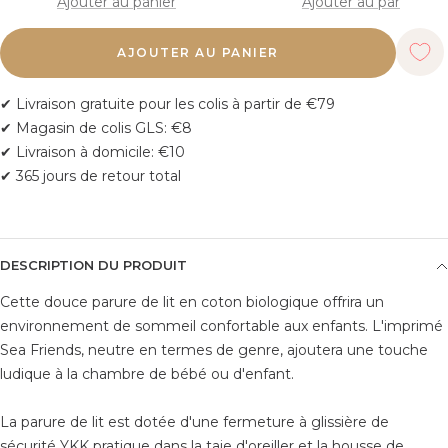
Ajouter au panier
Ajouter au panier
vente
vente
AJOUTER AU PANIER
✔ Livraison gratuite pour les colis à partir de €79
✔ Magasin de colis GLS: €8
✔
Livraison à domicile: €10
✔ 365 jours de retour total
DESCRIPTION DU PRODUIT
Cette douce parure de lit en coton biologique offrira un
environnement de sommeil confortable aux enfants. L'imprimé
Sea Friends, neutre en termes de genre, ajoutera une touche
ludique à la chambre de bébé ou d'enfant.
La parure de lit est dotée d'une fermeture à glissière de
sécurité YKK pratique dans la taie d'oreiller et la housse de