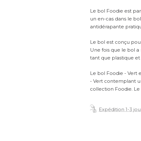
Le bol Foodie est pa
un en-cas dans le bol
antidérapante pratiq
Le bol est conçu pour
Une fois que le bol a 
tant que plastique et
Le bol Foodie - Vert
- Vert contemplant un
collection Foodie. Le 
Expédition 1-3 jou