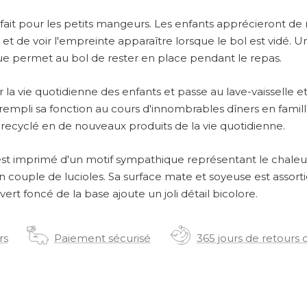
rfait pour les petits mangeurs. Les enfants apprécieront d
 et de voir l'empreinte apparaître lorsque le bol est vidé. 
ue permet au bol de rester en place pendant le repas.
 la vie quotidienne des enfants et passe au lave-vaisselle e
rempli sa fonction au cours d'innombrables dîners en famille,
 recyclé en de nouveaux produits de la vie quotidienne.
 est imprimé d'un motif sympathique représentant le chale
 couple de lucioles. Sa surface mate et soyeuse est assorti
vert foncé de la base ajoute un joli détail bicolore.
rs
Paiement sécurisé
365 jours de retours