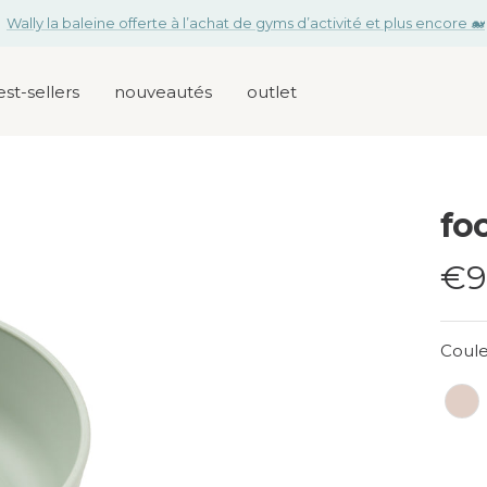
Wally la baleine offerte à l’achat de gyms d’activité et plus encore 🐋
t
st-sellers
nouveautés
outlet
foo
Pri
€9
de
Coule
ve