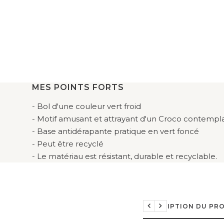
MES POINTS FORTS
- Bol d'une couleur vert froid
- Motif amusant et attrayant d'un Croco contempla
- Base antidérapante pratique en vert foncé
- Peut être recyclé
- Le matériau est résistant, durable et recyclable.
DESCRIPTION DU PR
Précédent
Suivant