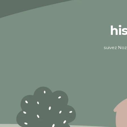
hi
suivez Noz