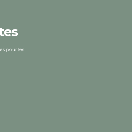
tes
es pour les