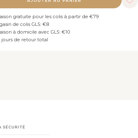
AJOUTER AU PANIER
aison gratuite pour les colis à partir de €79
asin de colis GLS: €8
raison à domicile avec GLS: €10
 jours de retour total
A SÉCURITÉ