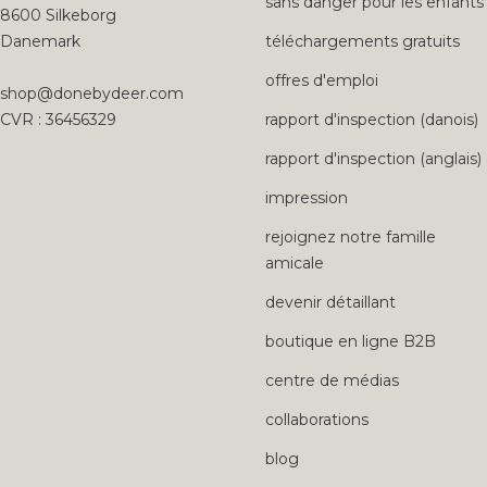
sans danger pour les enfants
8600 Silkeborg
Danemark
téléchargements gratuits
offres d'emploi
shop@donebydeer.com
CVR : 36456329
rapport d'inspection (danois)
rapport d'inspection (anglais)
impression
rejoignez notre famille
amicale
devenir détaillant
boutique en ligne B2B
centre de médias
collaborations
blog