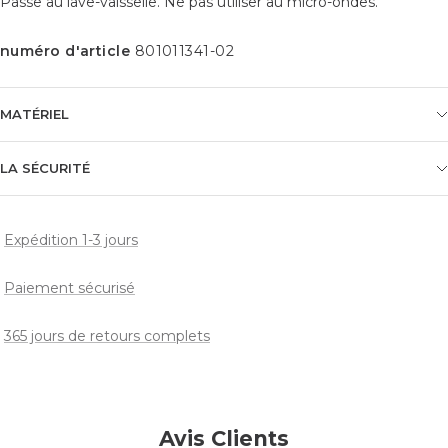
Passe au lave-vaisselle. Ne pas utiliser au micro-ondes.
numéro d'article
801011341-02
MATÉRIEL
LA SÉCURITÉ
Expédition 1-3 jours
Paiement sécurisé
365 jours de retours complets
Avis Clients