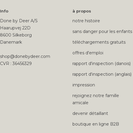
Info
à propos
Done by Deer A/S
notre histoire
Haarupvej 22D
sans danger pour les enfants
8600 Silkeborg
Danemark
téléchargements gratuits
offres d'emploi
shop@donebydeer.com
CVR : 36456329
rapport d'inspection (danois)
rapport d'inspection (anglais)
impression
rejoignez notre famille
amicale
devenir détaillant
boutique en ligne B2B