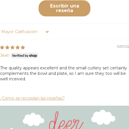
Escribir una
reseña
Sort by
11/07/25
Jean
The quality appears excellent and the small cutlery set certainly
complements the bowl and plate, so I am sure they too will be
well rrceived.
¿Cómo se recopilan las reseñas?