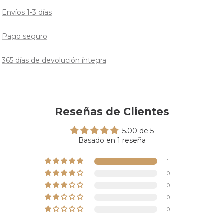
Envíos 1-3 días
Pago seguro
365 días de devolución íntegra
Reseñas de Clientes
5.00 de 5
Basado en 1 reseña
1
0
0
0
0