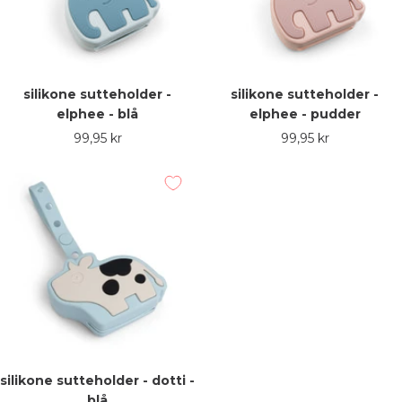
silikone sutteholder -
silikone sutteholder -
elphee - blå
elphee - pudder
Udsalgspris
Udsalgspris
99,95 kr
99,95 kr
silikone sutteholder - dotti -
blå