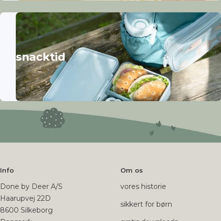
snacktid
Info
Om os
Done by Deer A/S
vores historie
Haarupvej 22D
sikkert for børn
8600 Silkeborg