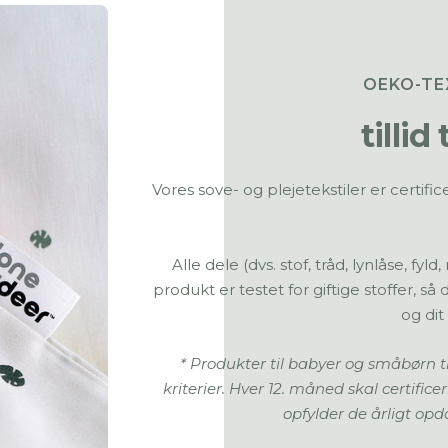
OEKO-TE
tillid 
Vores sove- og plejetekstiler er certif
Alle dele (dvs. stof, tråd, lynlåse, f
produkt er testet for giftige stoffer, så
og dit
* Produkter til babyer og småbørn t
kriterier. Hver 12. måned skal certifice
opfylder de årligt op