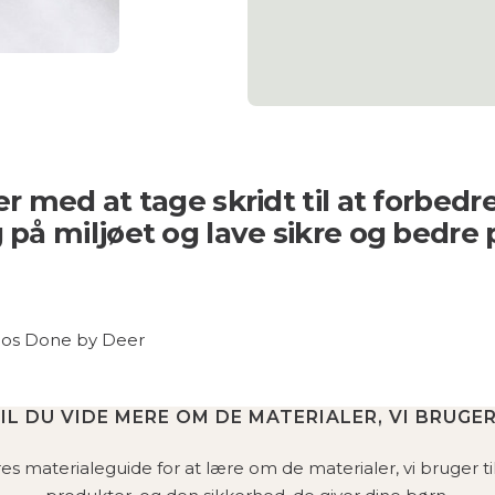
er med at tage skridt til at forbedr
 på miljøet og lave sikre og bedre 
hos Done by Deer
IL DU VIDE MERE OM DE MATERIALER, VI BRUGE
es materialeguide for at lære om de materialer, vi bruger ti