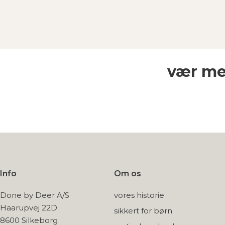
vær me
Info
Om os
Done by Deer A/S
vores historie
Haarupvej 22D
sikkert for børn
8600 Silkeborg