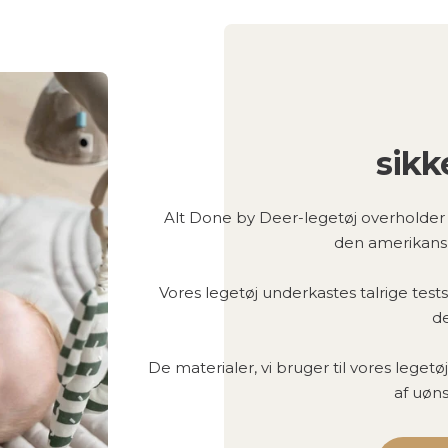
sikk
Alt Done by Deer-legetøj overholder 
den amerikans
Vores legetøj underkastes talrige tests 
de
De materialer, vi bruger til vores legetøj
af uøn