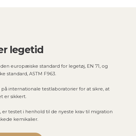
er legetid
den europæiske standard for legetøj, EN 71, og
ke standard, ASTM F963.
på internationale testlaboratorier for at sikre, at
t er sikkert.
, er testet i henhold til de nyeste krav til migration
skede kemikalier.