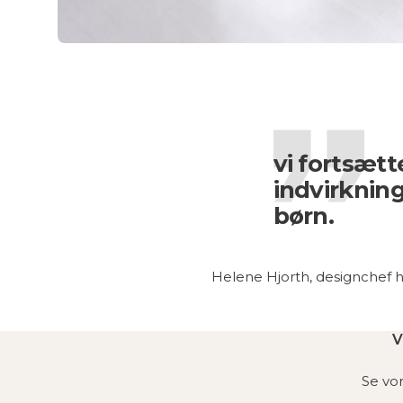
vi fortsætt
indvirkning
børn.
Helene Hjorth, designchef 
V
Se vor