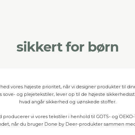
sikkert for børn
 vores højeste prioritet, når vi designer produkter til dine 
sove- og plejetekstiler, lever op til de højeste sikkerheds
hvad angår sikkerhed og uønskede stoffer.
producerer vi vores tekstiler i henhold til GOTS- og OEKO-
 sindet, når du bruger Done by Deer-produkter sammen med 