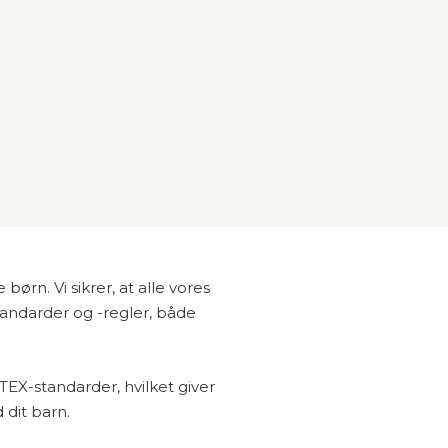
børn. Vi sikrer, at alle vores
standarder og -regler, både
TEX-standarder, hvilket giver
dit barn.