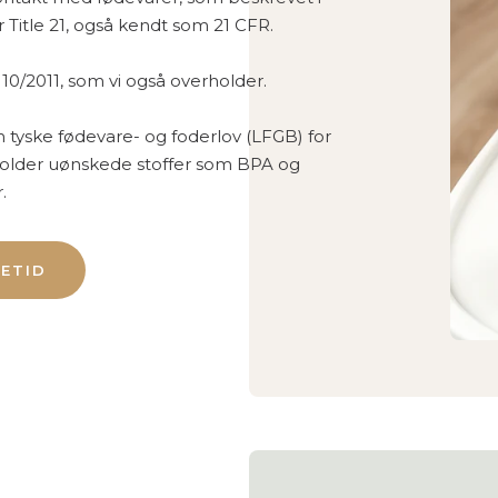
 Title 21, også kendt som 21 CFR.
 10/2011, som vi også overholder.
en tyske fødevare- og foderlov (LFGB) for
deholder uønskede stoffer som BPA og
.
SETID