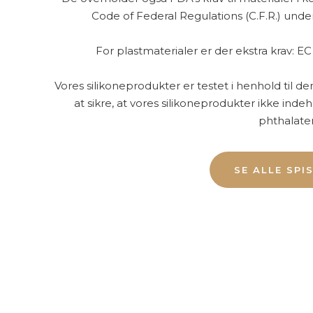
Code of Federal Regulations (C.F.R.) under
For plastmaterialer er der ekstra krav: EC
Vores silikoneprodukter er testet i henhold til d
at sikre, at vores silikoneprodukter ikke in
phthalater
SE ALLE SPI