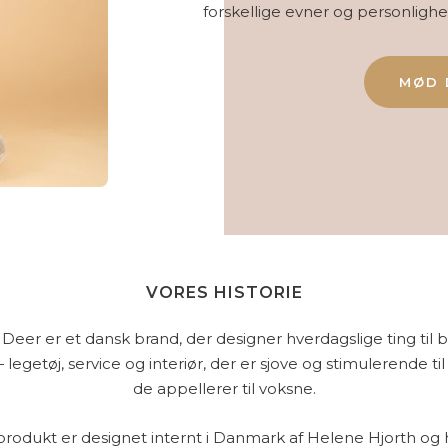
forskellige evner og personlighede
MØD 
VORES HISTORIE
Deer er et dansk brand, der designer hverdagslige ting til 
egetøj, service og interiør, der er sjove og stimulerende t
de appellerer til voksne.
produkt er designet internt i Danmark af Helene Hjorth og