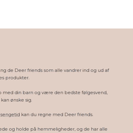
ng de Deer friends som alle vandrer ind og ud af
es produkter.
 op med din barn og være den bedste følgesvend,
kan ønske sig.
d
sengetid
kan du regne med Deer friends.
ttede og holde på hemmeligheder, og de har alle