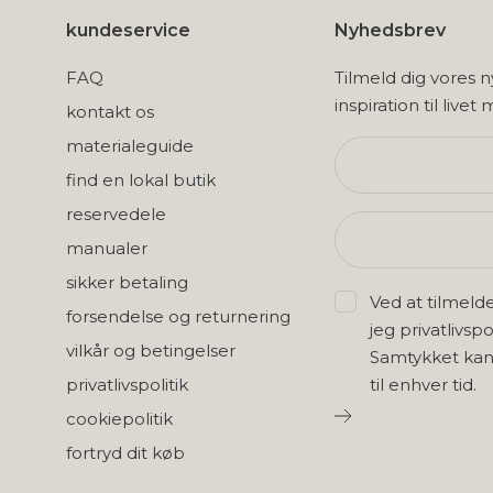
kundeservice
Nyhedsbrev
FAQ
Tilmeld dig vores 
inspiration til livet
kontakt os
materialeguide
find en lokal butik
reservedele
manualer
sikker betaling
Ved at tilmeld
forsendelse og returnering
jeg
privatlivspo
vilkår og betingelser
Samtykket kan
privatlivspolitik
til enhver tid.
cookiepolitik
fortryd dit køb