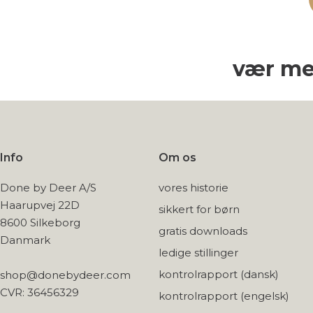
vær me
Info
Om os
Done by Deer A/S
vores historie
Haarupvej 22D
sikkert for børn
8600 Silkeborg
gratis downloads
Danmark
ledige stillinger
kontrolrapport (dansk)
shop@donebydeer.com
CVR: 36456329
kontrolrapport (engelsk)