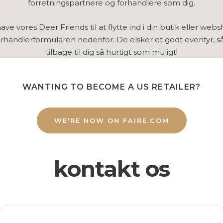
forretningspartnere og forhandlere som dig.
have vores Deer Friends til at flytte ind i din butik eller web
orhandlerformularen nedenfor. De elsker et godt eventyr, så
tilbage til dig så hurtigt som muligt!
WANTING TO BECOME A US RETAILER?
WE'RE NOW ON FAIRE.COM
kontakt os