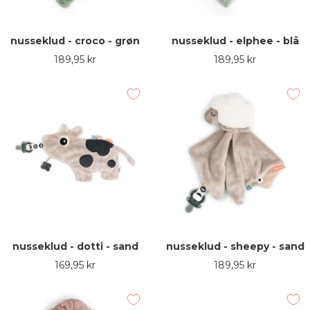
nusseklud - croco - grøn
nusseklud - elphee - blå
Udsalgspris
Udsalgspris
189,95 kr
189,95 kr
nusseklud - dotti - sand
nusseklud - sheepy - sand
Udsalgspris
Udsalgspris
169,95 kr
189,95 kr