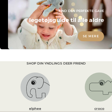
FIND DEN PERFEKTE GAVE
legetøjsguide til alle aldre
SE MERE
SHOP DIN YNDLINGS DEER FRIEND
elphee
croco