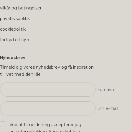
vilkår og betingelser
privatlivspolitik
cookiepolitik
fortryd dit køb
Nyhedsbrev
Tilmeld dig vores nyhedsbrev og få inspiration
til livet med den lille
Fornavn
Din e-mail
Ved at tilmelde mig accepterer jeg
privatlivspolitikken
. Samtykket kan