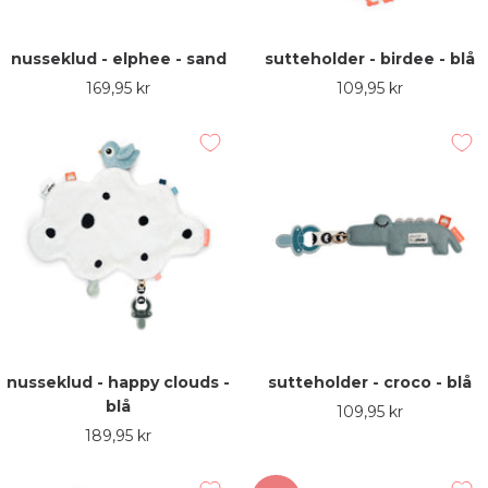
nusseklud - elphee - sand
sutteholder - birdee - blå
Udsalgspris
Udsalgspris
169,95 kr
109,95 kr
nusseklud - happy clouds -
sutteholder - croco - blå
blå
Udsalgspris
109,95 kr
Udsalgspris
189,95 kr