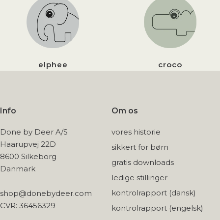
elphee
croco
Info
Om os
Done by Deer A/S
vores historie
Haarupvej 22D
sikkert for børn
8600 Silkeborg
gratis downloads
Danmark
ledige stillinger
kontrolrapport (dansk)
shop@donebydeer.com
CVR: 36456329
kontrolrapport (engelsk)