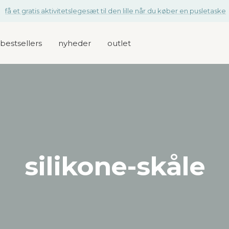
få et gratis aktivitetslegesæt til den lille når du køber en pusletaske
bestsellers
nyheder
outlet
silikone-skåle