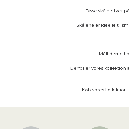
Disse skåle bliver p
Skålene er ideelle til s
Måltiderne ha
Derfor er vores kollektion af
Køb vores kollektion i