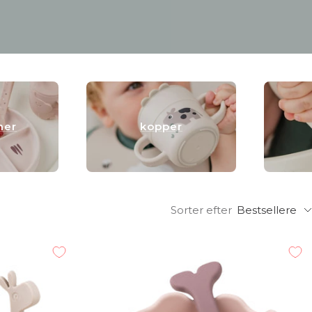
ner
kopper
Sorter efter
Bestsellere