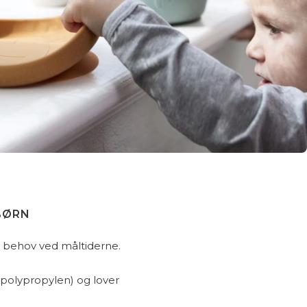
BØRN
ke behov ved måltiderne.
 (polypropylen) og lover