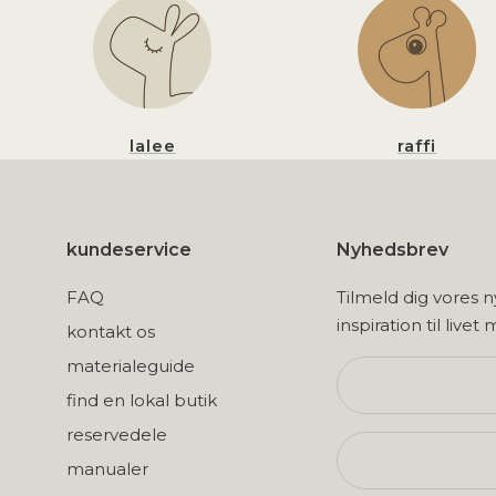
lalee
raffi
kundeservice
Nyhedsbrev
FAQ
Tilmeld dig vores 
inspiration til livet
kontakt os
materialeguide
find en lokal butik
reservedele
manualer