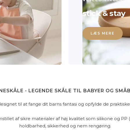
stick & stay
LÆS MERE
NESKÅLE - LEGENDE SKÅLE TIL BABYER OG SMÅ
 designet til at fange dit barns fantasi og opfylde de praktis
stillet af sikre materialer af høj kvalitet som silikone og PP
holdbarhed, sikkerhed og nem rengøring.