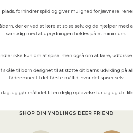
å plads, forhindrer spild og giver mulighed for jævnere, rene
måbørn, der er ved at lære at spise selv, og de hjælper med
samtidig med at oprydningen holdes på et minimum.
ndler ikke kun om at spise, men også om at lære, udforske o
 skåle til børn designet til at støtte dit barns udvikling på all
fødeemner til det første måltid, hvor det spiser selv.
 dag, og gør måltidet til en dejlig oplevelse for dig og din li
SHOP DIN YNDLINGS DEER FRIEND