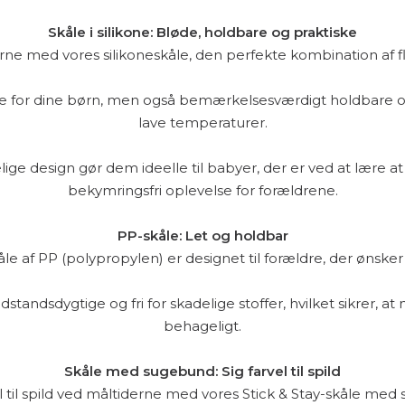
Skåle i silikone: Bløde, holdbare og praktiske
e med vores silikoneskåle, den perfekte kombination af fleks
ikre for dine børn, men også bemærkelsesværdigt holdbare
lave temperaturer.
lige design gør dem ideelle til babyer, der er ved at lære at 
bekymringsfri oplevelse for forældrene.
PP-skåle: Let og holdbar
le af PP (polypropylen) er designet til forældre, der ønsker
standsdygtige og fri for skadelige stoffer, hvilket sikrer, at 
behageligt.
Skåle med sugebund: Sig farvel til spild
el til spild ved måltiderne med vores Stick & Stay-skåle med