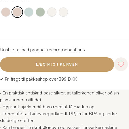
Unable to load product recommendations.
LÆG MIG I KURVEN
✔ Fri fragt til pakkeshop over 399 DKK
• En praktisk antiskrid-base sikrer, at tallerkenen bliver på sin
plads under måltidet
• Høj kant hjælper dit barn med at få maden op
• Fremstillet af fødevaregodkendt PP, fri for BPA og andre
skadelige stoffer
• Kan bruges i mikrobølgeovn og vaskes i opvaskemaskine