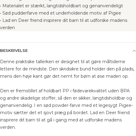
• Materialet er stærkt, langtidsholdbart og genanvendeligt
• Sød pudderfarve med et underholdende motiv af Pigee
• Lad en Deer friend inspirere dit barn til at udforske madens
verden
BESKRIVELSE
Denne praktiske tallerken er designet til at gøre måltiderne
lettere for de mindste. Den skridsikre bund holder den på plads,
mens den høje kant gør det nemt for børn at øse maden op.
Den er fremstillet af holdbart PP i fødevarekvalitet uden BPA
og andre skadelige stoffer, så den er sikker, langtidsholdbar og
genanvendelig. I en sød powder-farve med et legesygt Pigee-
motiv sætter det et sjovt præg på bordet. Lad en Deer friend
inspirere dit barn til at gå i gang med at udforske madens
verden.