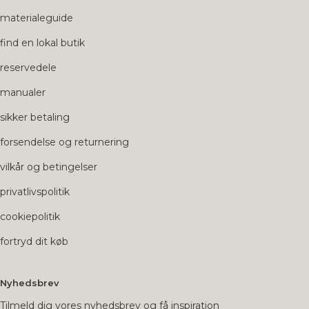
materialeguide
find en lokal butik
reservedele
manualer
sikker betaling
forsendelse og returnering
vilkår og betingelser
privatlivspolitik
cookiepolitik
fortryd dit køb
Nyhedsbrev
Tilmeld dig vores nyhedsbrev og få inspiration