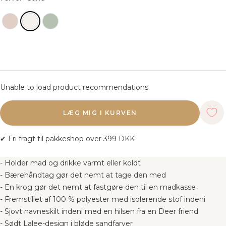
Unable to load product recommendations.
LÆG MIG I KURVEN
✔ Fri fragt til pakkeshop over 399 DKK
- Holder mad og drikke varmt eller koldt
- Bærehåndtag gør det nemt at tage den med
- En krog gør det nemt at fastgøre den til en madkasse
- Fremstillet af 100 % polyester med isolerende stof indeni
- Sjovt navneskilt indeni med en hilsen fra en Deer friend
- Sødt Lalee-design i bløde sandfarver