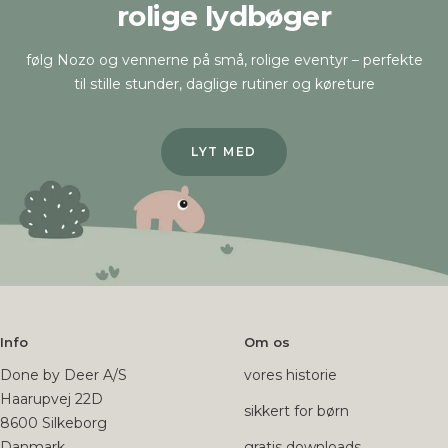
rolige lydbøger
følg Nozo og vennerne på små, rolige eventyr – perfekte
til stille stunder, daglige rutiner og køreture
LYT MED
Info
Om os
Done by Deer A/S
vores historie
Haarupvej 22D
sikkert for børn
8600 Silkeborg
Danmark
gratis downloads