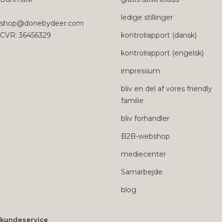
ledige stillinger
shop@donebydeer.com
CVR: 36456329
kontrolrapport (dansk)
kontrolrapport (engelsk)
impressum
bliv en del af vores friendly
familie
bliv forhandler
B2B-webshop
mediecenter
Samarbejde
blog
kundeservice