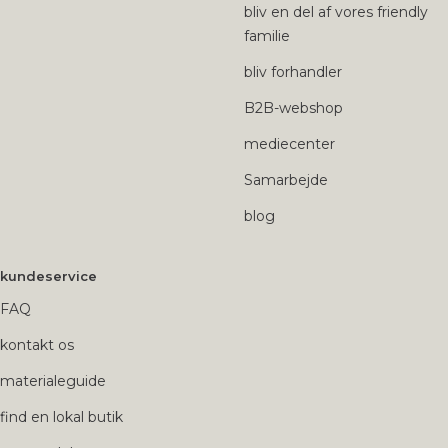
bliv en del af vores friendly
familie
bliv forhandler
B2B-webshop
mediecenter
Samarbejde
blog
kundeservice
FAQ
kontakt os
materialeguide
find en lokal butik