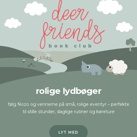
rolige lydbøger
følg Nozo og vennerne på små, rolige eventyr – perfekte
til stille stunder, daglige rutiner og køreture
LYT MED