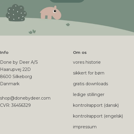
Info
Om os
Done by Deer A/S
vores historie
Haarupvej 22D
sikkert for børn
8600 Silkeborg
Danmark
gratis downloads
ledige stillinger
shop@donebydeer.com
CVR: 36456329
kontrolrapport (dansk)
kontrolrapport (engelsk)
impressum