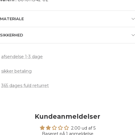
MATERIALE
SIKKERHED
afsendelse 1-3 dage
sikker betaling
365 dages fuld returret
Kundeanmeldelser
2.00 ud af 5
Baseret på 1 anmeldelse