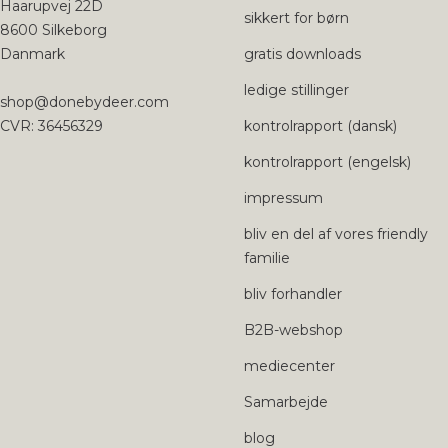
Haarupvej 22D
sikkert for børn
8600 Silkeborg
Danmark
gratis downloads
ledige stillinger
shop@donebydeer.com
CVR: 36456329
kontrolrapport (dansk)
kontrolrapport (engelsk)
impressum
bliv en del af vores friendly
familie
bliv forhandler
B2B-webshop
mediecenter
Samarbejde
blog