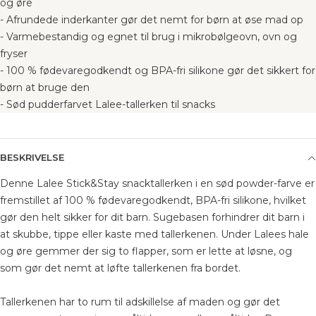
og øre
- Afrundede inderkanter gør det nemt for børn at øse mad op
- Varmebestandig og egnet til brug i mikrobølgeovn, ovn og
fryser
- 100 % fødevaregodkendt og BPA-fri silikone gør det sikkert for
børn at bruge den
- Sød pudderfarvet Lalee-tallerken til snacks
BESKRIVELSE
Denne Lalee Stick&Stay snacktallerken i en sød powder-farve er
fremstillet af 100 % fødevaregodkendt, BPA-fri silikone, hvilket
gør den helt sikker for dit barn. Sugebasen forhindrer dit barn i
at skubbe, tippe eller kaste med tallerkenen. Under Lalees hale
og øre gemmer der sig to flapper, som er lette at løsne, og
som gør det nemt at løfte tallerkenen fra bordet.
Tallerkenen har to rum til adskillelse af maden og gør det