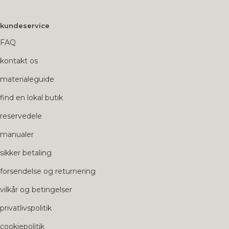
kundeservice
FAQ
kontakt os
materialeguide
find en lokal butik
reservedele
manualer
sikker betaling
forsendelse og returnering
vilkår og betingelser
privatlivspolitik
cookiepolitik